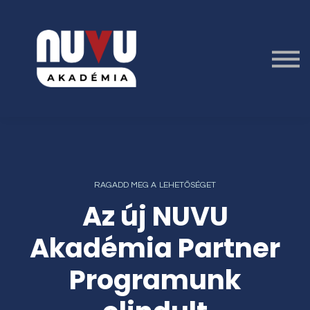
Részletes Tájékoztató
Oktatóink
Belépés
Regisztráció
RAGADD MEG A LEHETŐSÉGET
Az új NUVU
Akadémia Partner
Programunk